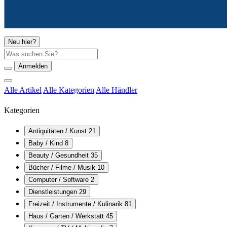
Neu hier?
Suche
Anmelden
Alle Artikel
Alle Kategorien
Alle Händler
Kategorien
Antiquitäten / Kunst
21
Baby / Kind
8
Beauty / Gesundheit
35
Bücher / Filme / Musik
10
Computer / Software
2
Dienstleistungen
29
Freizeit / Instrumente / Kulinarik
81
Haus / Garten / Werkstatt
45