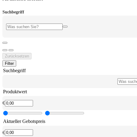
Suchbegriff
Zurücksetzen
Filter
Suchbegriff
Produktwert
€
Aktueller Gebotspreis
€