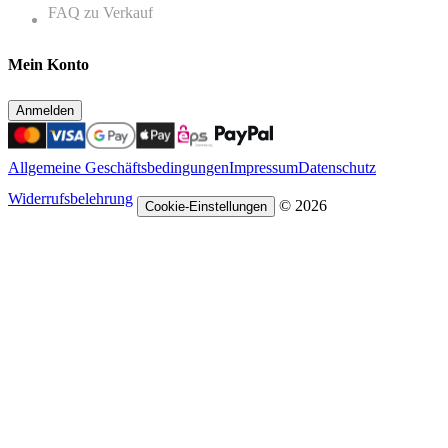
FAQ zu Verkauf
Mein Konto
Anmelden
Allgemeine Geschäftsbedingungen
Impressum
Datenschutz
Widerrufsbelehrung
© 2026
Cookie-Einstellungen