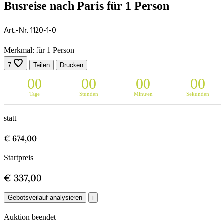
Busreise nach Paris für 1 Person
Art.-Nr. 1120-1-0
Merkmal: für 1 Person
7
Teilen
Drucken
0
0
0
0
0
0
0
0
Tage
Stunden
Minuten
Sekunden
statt
€ 674,00
Startpreis
€ 337,00
Gebotsverlauf analysieren
i
Auktion beendet