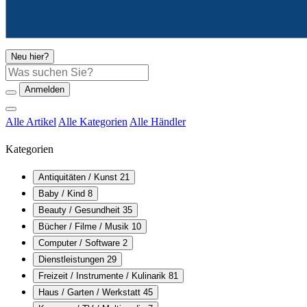
Neu hier?
Suche
Anmelden
Alle Artikel
Alle Kategorien
Alle Händler
Kategorien
Antiquitäten / Kunst
21
Baby / Kind
8
Beauty / Gesundheit
35
Bücher / Filme / Musik
10
Computer / Software
2
Dienstleistungen
29
Freizeit / Instrumente / Kulinarik
81
Haus / Garten / Werkstatt
45