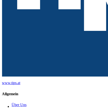
www.tips.at
Allgemein
Über Uns