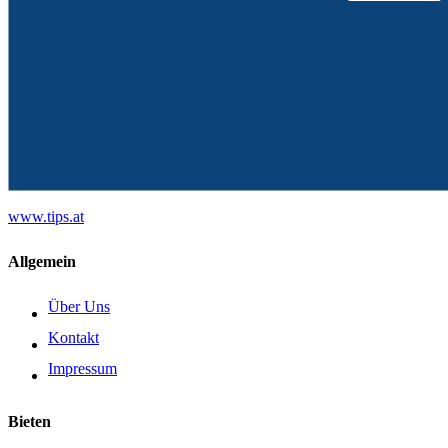
www.tips.at
Allgemein
Über Uns
Kontakt
Impressum
Bieten