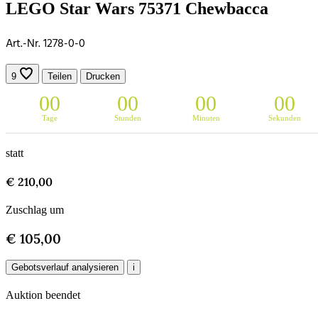
LEGO Star Wars 75371 Chewbacca
Art.-Nr. 1278-0-0
9
Teilen
Drucken
0
0
0
0
0
0
0
0
Tage
Stunden
Minuten
Sekunden
statt
€ 210,00
Zuschlag um
€ 105,00
Gebotsverlauf analysieren
i
Auktion beendet