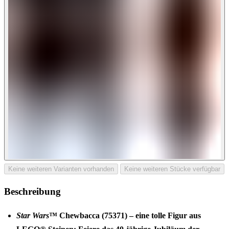
Keine weiteren Varianten vorhanden
Keine weiteren Stücke verfügbar
Beschreibung
Star Wars
™ Chewbacca (75371) – eine tolle Figur aus