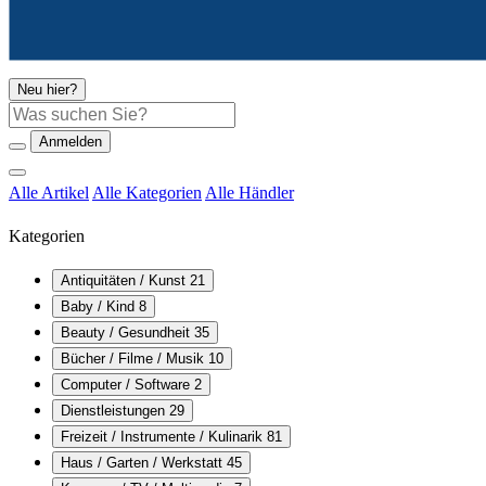
Neu hier?
Suche
Anmelden
Alle Artikel
Alle Kategorien
Alle Händler
Kategorien
Antiquitäten / Kunst
21
Baby / Kind
8
Beauty / Gesundheit
35
Bücher / Filme / Musik
10
Computer / Software
2
Dienstleistungen
29
Freizeit / Instrumente / Kulinarik
81
Haus / Garten / Werkstatt
45