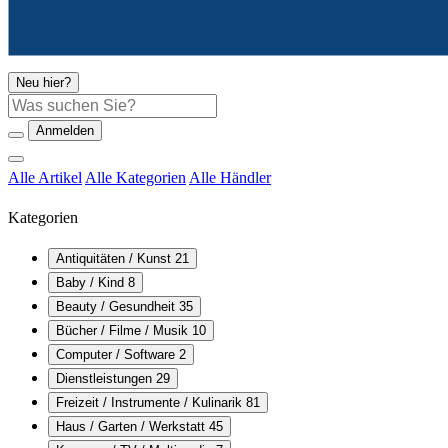
Neu hier?
Suche
Anmelden
Alle Artikel
Alle Kategorien
Alle Händler
Kategorien
Antiquitäten / Kunst
21
Baby / Kind
8
Beauty / Gesundheit
35
Bücher / Filme / Musik
10
Computer / Software
2
Dienstleistungen
29
Freizeit / Instrumente / Kulinarik
81
Haus / Garten / Werkstatt
45