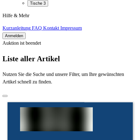
Tische
3
Hilfe & Mehr
Kurzanleitung
FAQ
Kontakt
Impressum
Anmelden
Auktion ist beendet
Alle Artikel
Liste aller Artikel
Nutzen Sie die Suche und unsere Filter, um Ihre gewünschten
Artikel schnell zu finden.