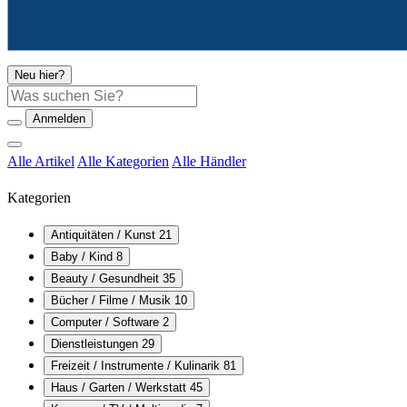
Neu hier?
Suche
Anmelden
Alle Artikel
Alle Kategorien
Alle Händler
Kategorien
Antiquitäten / Kunst
21
Baby / Kind
8
Beauty / Gesundheit
35
Bücher / Filme / Musik
10
Computer / Software
2
Dienstleistungen
29
Freizeit / Instrumente / Kulinarik
81
Haus / Garten / Werkstatt
45