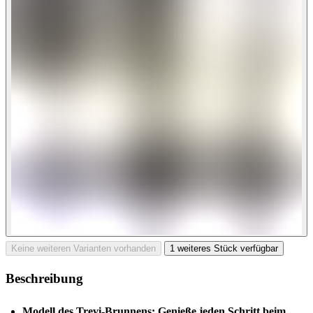
Keine weiteren Varianten vorhanden
1 weiteres Stück verfügbar
Beschreibung
Modell des Trevi-Brunnens: Genieße jeden Schritt beim