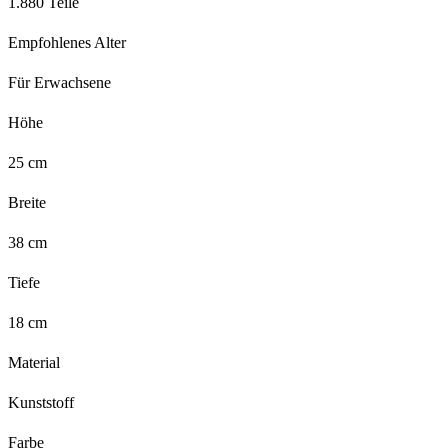
1.880 Teile
Empfohlenes Alter
Für Erwachsene
Höhe
25 cm
Breite
38 cm
Tiefe
18 cm
Material
Kunststoff
Farbe