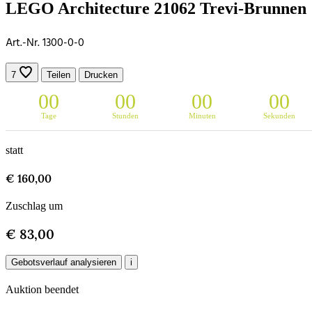
LEGO Architecture 21062 Trevi-Brunnen
Art.-Nr. 1300-0-0
7
Teilen
Drucken
0
0
0
0
0
0
0
0
Tage
Stunden
Minuten
Sekunden
statt
€ 160,00
Zuschlag um
€ 83,00
Gebotsverlauf analysieren
i
Auktion beendet