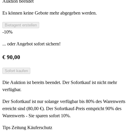
Auktion beendet
Es können keine Gebote mehr abgegeben werden.
Bietagent erstellen
-10%
... oder Angebot sofort sichern!
€ 90,00
Sofort kaufen
Die Auktion ist bereits beendet. Der Sofortkauf ist nicht mehr
verfügbar.
Der Sofortkauf ist nur solange verfügbar bis 80% des Warenwerts
erreicht sind (80,00 €). Der Sofortkauf-Preis entspricht 90% des
Warenwerts - Sie sparen sofort 10%.
Tips Zeitung Käuferschutz