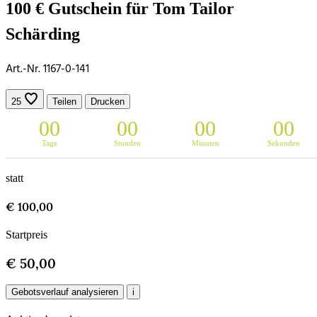
100 € Gutschein für Tom Tailor
Schärding
Art.-Nr. 1167-0-141
25
Teilen
Drucken
0
0
0
0
0
0
0
0
Tage
Stunden
Minuten
Sekunden
statt
€ 100,00
Startpreis
€ 50,00
Gebotsverlauf analysieren
i