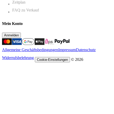
Zeitplan
FAQ zu Verkauf
Mein Konto
Anmelden
Allgemeine Geschäftsbedingungen
Impressum
Datenschutz
Widerrufsbelehrung
© 2026
Cookie-Einstellungen