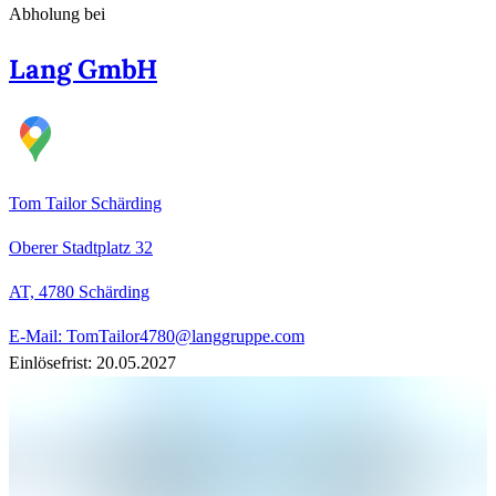
Abholung bei
Lang GmbH
Tom Tailor Schärding
Oberer Stadtplatz 32
AT, 4780
Schärding
E-Mail: TomTailor4780@langgruppe.com
Einlösefrist: 20.05.2027