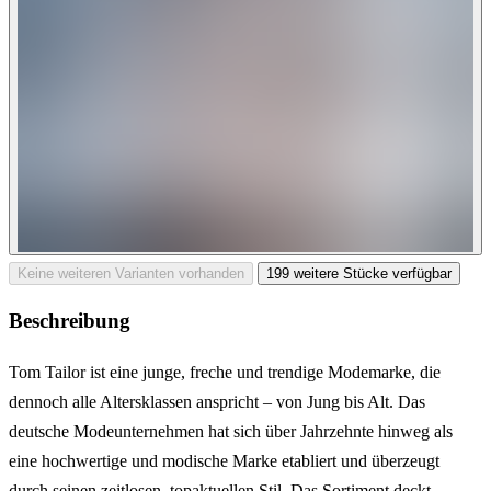
Keine weiteren Varianten vorhanden
199 weitere Stücke verfügbar
Beschreibung
Tom Tailor ist eine junge, freche und trendige Modemarke, die
dennoch alle Altersklassen anspricht – von Jung bis Alt. Das
deutsche Modeunternehmen hat sich über Jahrzehnte hinweg als
eine hochwertige und modische Marke etabliert und überzeugt
durch seinen zeitlosen, topaktuellen Stil. Das Sortiment deckt