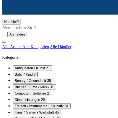
Neu hier?
Suche
Anmelden
Alle Artikel
Alle Kategorien
Alle Händler
Kategorien
Antiquitäten / Kunst
21
Baby / Kind
8
Beauty / Gesundheit
35
Bücher / Filme / Musik
10
Computer / Software
2
Dienstleistungen
29
Freizeit / Instrumente / Kulinarik
81
Haus / Garten / Werkstatt
45