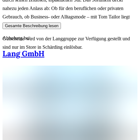
nahezu jeden Anlass ab: Ob für den beruflichen oder privaten
Gebrauch, ob Business- oder Alltagsmode – mit Tom Tailor liegt
man nie daneben.
Gesamte Beschreibung lesen
Abholung bei
Gutscheine wird von der Langgruppe zur Verfügung gestellt und
sind nur im Store in Schärding einlösbar.
Lang GmbH