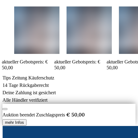
aktueller Gebotspreis:
€
aktueller Gebotspreis:
€
aktueller Gebots
50,00
50,00
50,00
Tips Zeitung Käuferschutz
14 Tage Rückgaberecht
Deine Zahlung ist gesichert
Alle Händler verifiziert
€ 50,00
Auktion beendet
Zuschlagspreis
mehr Infos