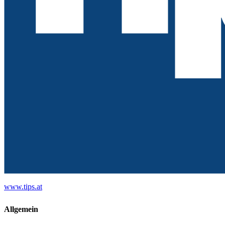
www.tips.at
Allgemein