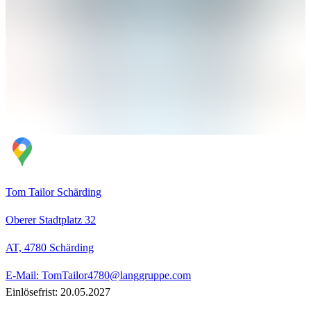
Tom Tailor Schärding
Oberer Stadtplatz 32
AT, 4780
Schärding
E-Mail: TomTailor4780@langgruppe.com
Einlösefrist: 20.05.2027