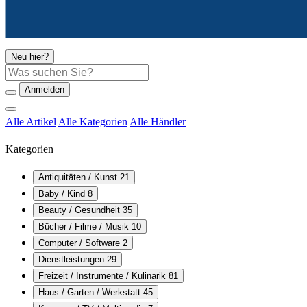
Neu hier?
Suche
Anmelden
Alle Artikel
Alle Kategorien
Alle Händler
Kategorien
Antiquitäten / Kunst
21
Baby / Kind
8
Beauty / Gesundheit
35
Bücher / Filme / Musik
10
Computer / Software
2
Dienstleistungen
29
Freizeit / Instrumente / Kulinarik
81
Haus / Garten / Werkstatt
45