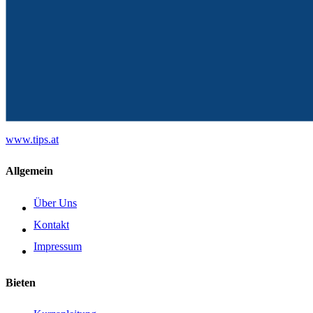
www.tips.at
Allgemein
Über Uns
Kontakt
Impressum
Bieten