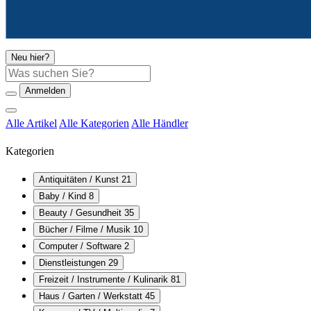
Neu hier?
Suche
Anmelden
Alle Artikel
Alle Kategorien
Alle Händler
Kategorien
Antiquitäten / Kunst
21
Baby / Kind
8
Beauty / Gesundheit
35
Bücher / Filme / Musik
10
Computer / Software
2
Dienstleistungen
29
Freizeit / Instrumente / Kulinarik
81
Haus / Garten / Werkstatt
45