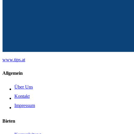
www.tips.at
Allgemein
Über Uns
Kontakt
Impressum
Bieten