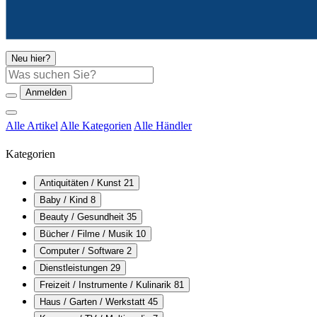
Neu hier?
Suche
Anmelden
Alle Artikel
Alle Kategorien
Alle Händler
Kategorien
Antiquitäten / Kunst
21
Baby / Kind
8
Beauty / Gesundheit
35
Bücher / Filme / Musik
10
Computer / Software
2
Dienstleistungen
29
Freizeit / Instrumente / Kulinarik
81
Haus / Garten / Werkstatt
45