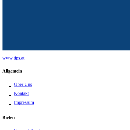
www.tips.at
Allgemein
Über Uns
Kontakt
Impressum
Bieten