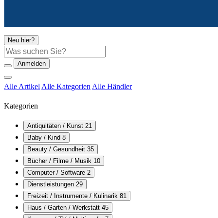
Neu hier?
Suche
Anmelden
Alle Artikel
Alle Kategorien
Alle Händler
Kategorien
Antiquitäten / Kunst
21
Baby / Kind
8
Beauty / Gesundheit
35
Bücher / Filme / Musik
10
Computer / Software
2
Dienstleistungen
29
Freizeit / Instrumente / Kulinarik
81
Haus / Garten / Werkstatt
45