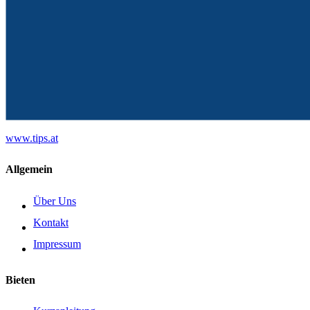
www.tips.at
Allgemein
Über Uns
Kontakt
Impressum
Bieten