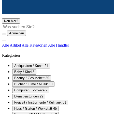
Neu hier?
Suche
Anmelden
Alle Artikel
Alle Kategorien
Alle Händler
Kategorien
Antiquitäten / Kunst
21
Baby / Kind
8
Beauty / Gesundheit
35
Bücher / Filme / Musik
10
Computer / Software
2
Dienstleistungen
29
Freizeit / Instrumente / Kulinarik
81
Haus / Garten / Werkstatt
45