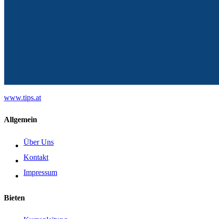
www.tips.at
Allgemein
Über Uns
Kontakt
Impressum
Bieten