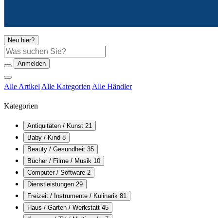
Neu hier?
Suche
Anmelden
Alle Artikel
Alle Kategorien
Alle Händler
Kategorien
Antiquitäten / Kunst
21
Baby / Kind
8
Beauty / Gesundheit
35
Bücher / Filme / Musik
10
Computer / Software
2
Dienstleistungen
29
Freizeit / Instrumente / Kulinarik
81
Haus / Garten / Werkstatt
45