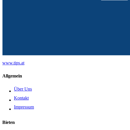
www.tips.at
Allgemein
Über Uns
Kontakt
Impressum
Bieten